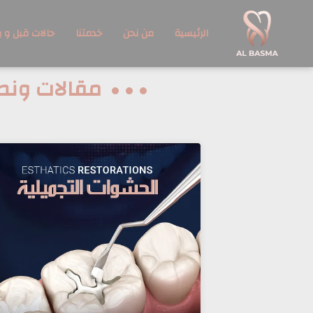
الرئيسية
من نحن
خدمتنا
حالات قبل و ب
مقالات ونص