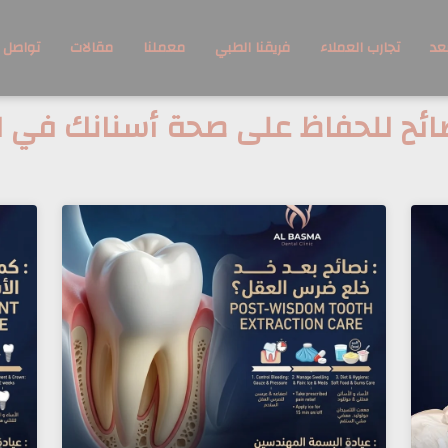
عد
تجارب العملاء
فريقنا الطبي
معملنا
مقالات
تواصل 
ائح للحفاظ على صحة أسنانك في 